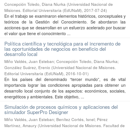
Concepción Toledo, Diana Niurka
(
Universidad Nacional de
Misiones. Editorial Universitaria (EdUNaM)
,
2017-07-24
)
En el trabajo se examinaron elementos históricos, conceptuales y
teóricos de la Gestión del Conocimiento. Se abordaron las
acciones que se desarrollan en un esfuerzo acelerado por buscar
el valor que tiene el conocimiento ...
Política científica y tecnológica para el incremento de
las oportunidades de negocios en beneficio del
desarrollo local
Miño Valdés, Juan Esteban; Concepción Toledo, Diana Niurka;
González Suárez, Erenio
(
Universidad Nacional de Misiones.
Editorial Universitaria (EdUNaM)
,
2016-10-01
)
En los países del denominado “tercer mundo”, es de vital
importancia lograr las condiciones apropiadas para obtener un
desarrollo local conjunto de los aspectos: económicos, sociales,
energéticos y ambientales. Este objetivo, ...
Simulación de procesos químicos y aplicaciones del
simulador SuperPro Designer
Miño Valdés, Juan Esteban; Benítez Cortés, Isnel; Pérez
Martínez, Amaury
(
Universidad Nacional de Misiones. Facultad de