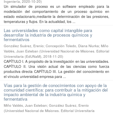
Ingeniería
,
2020-10-20
)
Un simulador de proceso es un software empleado para la
modelación del comportamiento de un proceso químico en
estado estacionario,mediante la determinación de las presiones,
temperaturas y flujos. En la actualidad, los ...
Las universidades como capital intangible para
desarrollar la industria de procesos químicos y
fermentativos
González Suárez, Erenio; Concepción Toledo, Diana Niurka; Miño
Valdés, Juan Esteban
(
Universidad Nacional de Misiones. Editorial
Universitaria (EdUNaM)
,
2018-11-20
)
CAPÍTULO I. A propósito de la investigación en las universidades.
CAPÍTULO II. Una visión actual de las ciencias como fuerza
productiva directa CAPÍTULO III. La gestión del conocimiento en
el vínculo universidad-empresa para ...
Vías para la gestión de conocimientos con apoyo de la
comunidad científica: para contribuir a la mitigación del
impacto ambiental de la industria química y
fermentativa
Miño Valdés, Juan Esteban; González Suárez, Erenio
(
Universidad Nacional de Misiones. Editorial Universitaria