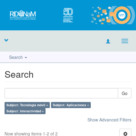
Toggl
navig
Search
Search
Go
Subject: Tecnología móvil ×
Subject: Aplicaciones ×
Subject: Interactividad ×
Show Advanced Filters
Now showing items 1-2 of 2