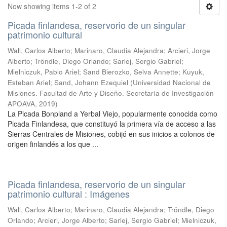
Now showing items 1-2 of 2
Picada finlandesa, reservorio de un singular
patrimonio cultural
Wall, Carlos Alberto; Marinaro, Claudia Alejandra; Arcieri, Jorge
Alberto; Tröndle, Diego Orlando; Sarlej, Sergio Gabriel;
Mielniczuk, Pablo Ariel; Sand Bierozko, Selva Annette; Kuyuk,
Esteban Ariel; Sand, Johann Ezequiel
(
Universidad Nacional de
Misiones. Facultad de Arte y Diseño. Secretaría de Investigación
APOAVA
,
2019
)
La Picada Bonpland a Yerbal Viejo, popularmente conocida como
Picada Finlandesa, que constituyó la primera vía de acceso a las
Sierras Centrales de Misiones, cobijó en sus inicios a colonos de
origen finlandés a los que ...
Picada finlandesa, reservorio de un singular
patrimonio cultural : Imágenes
Wall, Carlos Alberto; Marinaro, Claudia Alejandra; Tröndle, Diego
Orlando; Arcieri, Jorge Alberto; Sarlej, Sergio Gabriel; Mielniczuk,