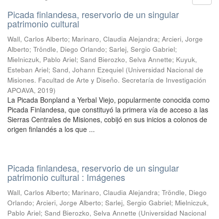
Picada finlandesa, reservorio de un singular
patrimonio cultural
Wall, Carlos Alberto; Marinaro, Claudia Alejandra; Arcieri, Jorge
Alberto; Tröndle, Diego Orlando; Sarlej, Sergio Gabriel;
Mielniczuk, Pablo Ariel; Sand Bierozko, Selva Annette; Kuyuk,
Esteban Ariel; Sand, Johann Ezequiel
(
Universidad Nacional de
Misiones. Facultad de Arte y Diseño. Secretaría de Investigación
APOAVA
,
2019
)
La Picada Bonpland a Yerbal Viejo, popularmente conocida como
Picada Finlandesa, que constituyó la primera vía de acceso a las
Sierras Centrales de Misiones, cobijó en sus inicios a colonos de
origen finlandés a los que ...
Picada finlandesa, reservorio de un singular
patrimonio cultural : Imágenes
Wall, Carlos Alberto; Marinaro, Claudia Alejandra; Tröndle, Diego
Orlando; Arcieri, Jorge Alberto; Sarlej, Sergio Gabriel; Mielniczuk,
Pablo Ariel; Sand Bierozko, Selva Annette
(
Universidad Nacional