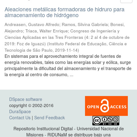
Aleaciones metálicas formadoras de hidruro para
almacenamiento de hidrógeno
Andreasen, Gustavo Alfredo; Ramos, Silvina Gabriela; Bonesi,
Alejandro; Triaca, Walter Enrique; Congreso de Ingeniería y
Ciencias Aplicadas en las Tres Fronteras (4: 2 al 4 de octubre de
2019: Foz de Iguazú)
(
Instituto Federal de Educação, Ciência e
Tecnologia de São Paulo
,
2019-11-14
)
En sistemas para el aprovechamiento integral de fuentes de
energía renovables, tales como las energías solar y eólica, surge
principalmente la dificultad del almacenamiento y el transporte de
la energía al centro de consumo, ...
DSpace software
copyright © 2002-2016
DuraSpace
Contact Us
|
Send Feedback
Repositorio Institucional Digital - Universidad Nacional de
Misiones - RIDUNaM se distribuye bajo una