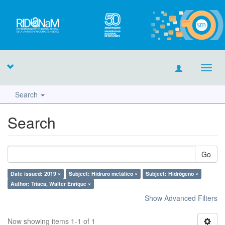
Toggl
navig
Search
Search
Go
Date issued: 2019 ×
Subject: Hidruro metálico ×
Subject: Hidrógeno ×
Author: Triaca, Walter Enrique ×
Show Advanced Filters
Now showing items 1-1 of 1