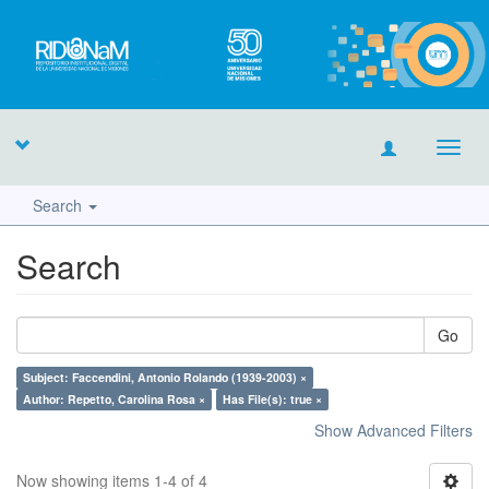
Toggl
navig
Search
Search
Go
Subject: Faccendini, Antonio Rolando (1939-2003) ×
Author: Repetto, Carolina Rosa ×
Has File(s): true ×
Show Advanced Filters
Now showing items 1-4 of 4