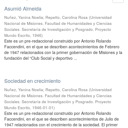
Asumió Almeida
Nuñez, Yanina Noelia
;
Repetto, Carolina Rosa
(
Universidad
Nacional de Misiones. Facultad de Humanidades y Ciencias
Sociales. Secretaría de Investigación y Posgrado. Proyecto
Mundo Escrito
,
1946
)
Este es un pre-redaccional construido por Antonio Rolando
Faccendini, en el que se describen acontecimientos de Febrero
de 1947 relacionados con la primer gobernación de Misiones y la
fundación del “Club Social y deportivo ...
Sociedad en crecimiento
Nuñez, Yanina Noelia
;
Repetto, Carolina Rosa
(
Universidad
Nacional de Misiones. Facultad de Humanidades y Ciencias
Sociales. Secretaría de Investigación y Posgrado. Proyecto
Mundo Escrito
,
1946-01-01
)
Este es un pre-redaccional construido por Antonio Rolando
Faccendini, en el que se describen acontecimientos de Julio de
1947 relacionados con el crecimiento de la sociedad. El primer