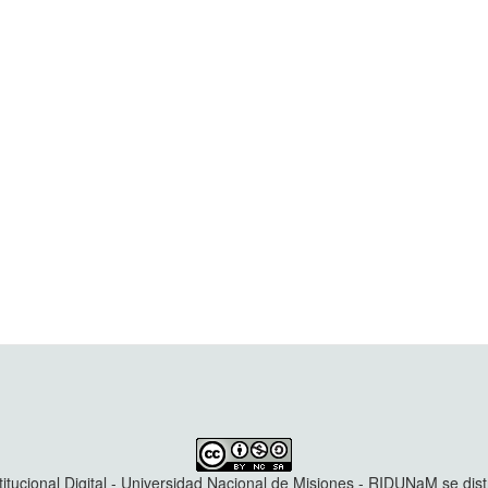
titucional Digital - Universidad Nacional de Misiones - RIDUNaM se dis