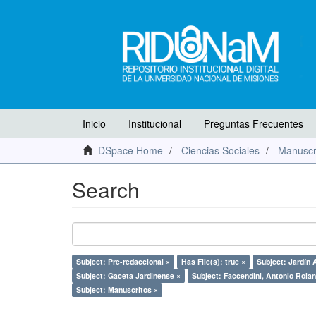
Inicio
Institucional
Preguntas Frecuentes
DSpace Home
Ciencias Sociales
Manuscr
Search
Subject: Pre-redaccional ×
Has File(s): true ×
Subject: Jardín 
Subject: Gaceta Jardinense ×
Subject: Faccendini, Antonio Rola
Subject: Manuscritos ×