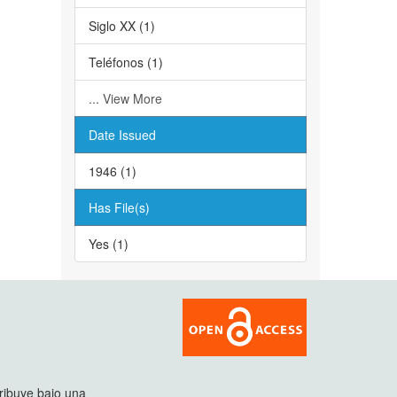
Siglo XX (1)
Teléfonos (1)
... View More
Date Issued
1946 (1)
Has File(s)
Yes (1)
tribuye bajo una