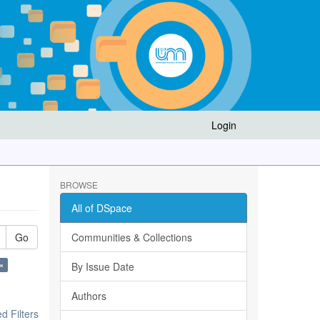
Login
BROWSE
All of DSpace
Go
Communities & Collections
×
By Issue Date
Authors
 Filters