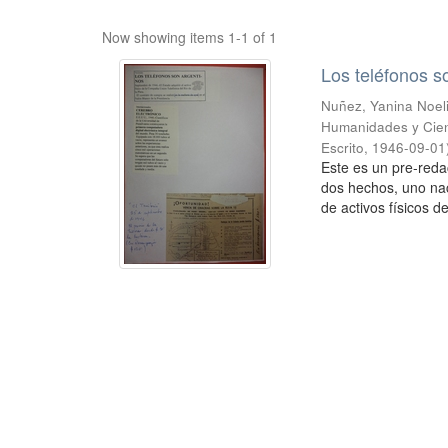
Now showing items 1-1 of 1
Los teléfonos s
Nuñez, Yanina Noel
Humanidades y Cien
Escrito
,
1946-09-01
Este es un pre-reda
dos hechos, uno naci
de activos físicos de 