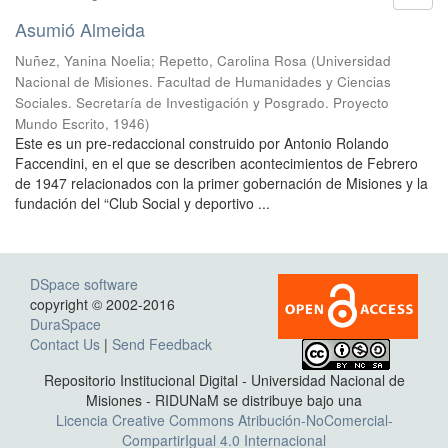
Asumió Almeida
Nuñez, Yanina Noelia
;
Repetto, Carolina Rosa
(
Universidad
Nacional de Misiones. Facultad de Humanidades y Ciencias
Sociales. Secretaría de Investigación y Posgrado. Proyecto
Mundo Escrito
,
1946
)
Este es un pre-redaccional construido por Antonio Rolando
Faccendini, en el que se describen acontecimientos de Febrero
de 1947 relacionados con la primer gobernación de Misiones y la
fundación del “Club Social y deportivo ...
DSpace software
copyright © 2002-2016
DuraSpace
Contact Us
|
Send Feedback
Repositorio Institucional Digital - Universidad Nacional de
Misiones - RIDUNaM se distribuye bajo una
Licencia Creative Commons Atribución-NoComercial-
CompartirIgual 4.0 Internacional