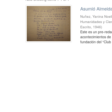
Asumió Almeid
Nuñez, Yanina Noel
Humanidades y Cien
Escrito
,
1946
)
Este es un pre-reda
acontecimientos de 
fundación del “Club 