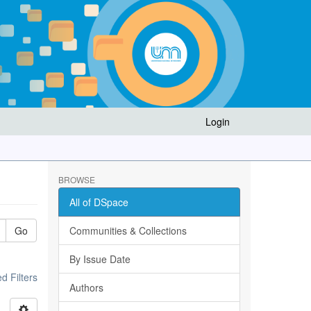
Login
BROWSE
All of DSpace
Go
Communities & Collections
By Issue Date
 Filters
Authors