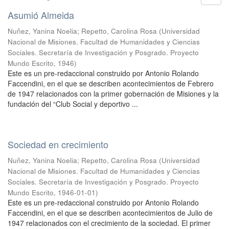
Asumió Almeida
Nuñez, Yanina Noelia
;
Repetto, Carolina Rosa
(
Universidad
Nacional de Misiones. Facultad de Humanidades y Ciencias
Sociales. Secretaría de Investigación y Posgrado. Proyecto
Mundo Escrito
,
1946
)
Este es un pre-redaccional construido por Antonio Rolando
Faccendini, en el que se describen acontecimientos de Febrero
de 1947 relacionados con la primer gobernación de Misiones y la
fundación del “Club Social y deportivo ...
Sociedad en crecimiento
Nuñez, Yanina Noelia
;
Repetto, Carolina Rosa
(
Universidad
Nacional de Misiones. Facultad de Humanidades y Ciencias
Sociales. Secretaría de Investigación y Posgrado. Proyecto
Mundo Escrito
,
1946-01-01
)
Este es un pre-redaccional construido por Antonio Rolando
Faccendini, en el que se describen acontecimientos de Julio de
1947 relacionados con el crecimiento de la sociedad. El primer