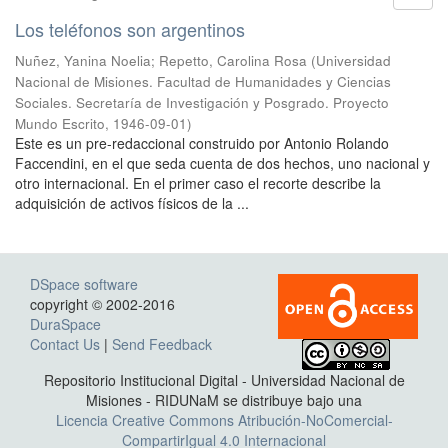
Los teléfonos son argentinos
Nuñez, Yanina Noelia
;
Repetto, Carolina Rosa
(
Universidad
Nacional de Misiones. Facultad de Humanidades y Ciencias
Sociales. Secretaría de Investigación y Posgrado. Proyecto
Mundo Escrito
,
1946-09-01
)
Este es un pre-redaccional construido por Antonio Rolando
Faccendini, en el que seda cuenta de dos hechos, uno nacional y
otro internacional. En el primer caso el recorte describe la
adquisición de activos físicos de la ...
DSpace software
copyright © 2002-2016
DuraSpace
Contact Us
|
Send Feedback
Repositorio Institucional Digital - Universidad Nacional de
Misiones - RIDUNaM se distribuye bajo una
Licencia Creative Commons Atribución-NoComercial-
CompartirIgual 4.0 Internacional