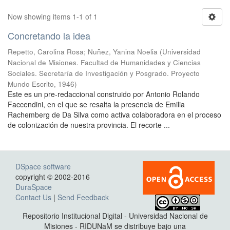
Now showing items 1-1 of 1
Concretando la idea
Repetto, Carolina Rosa
;
Nuñez, Yanina Noelia
(
Universidad
Nacional de Misiones. Facultad de Humanidades y Ciencias
Sociales. Secretaría de Investigación y Posgrado. Proyecto
Mundo Escrito
,
1946
)
Este es un pre-redaccional construido por Antonio Rolando
Faccendini, en el que se resalta la presencia de Emilia
Rachemberg de Da Silva como activa colaboradora en el proceso
de colonización de nuestra provincia. El recorte ...
DSpace software
copyright © 2002-2016
DuraSpace
Contact Us
|
Send Feedback
Repositorio Institucional Digital - Universidad Nacional de
Misiones - RIDUNaM se distribuye bajo una