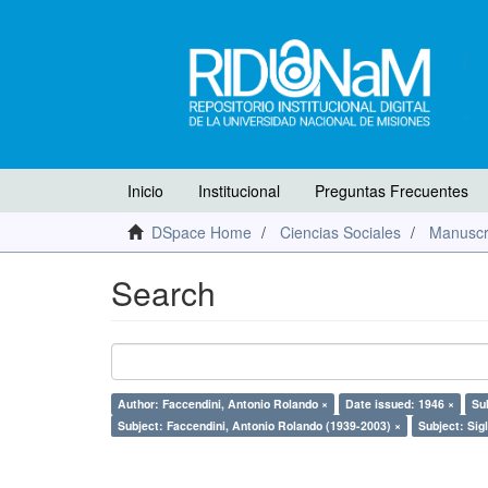
Inicio
Institucional
Preguntas Frecuentes
DSpace Home
Ciencias Sociales
Manuscr
Search
Author: Faccendini, Antonio Rolando ×
Date issued: 1946 ×
Su
Subject: Faccendini, Antonio Rolando (1939-2003) ×
Subject: Sig