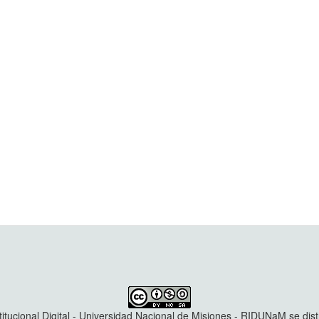
titucional Digital - Universidad Nacional de Misiones - RIDUNaM se dis