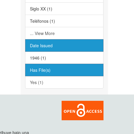
Siglo XX (1)
Teléfonos (1)
... View More
Date Issued
1946 (1)
Has File(s)
Yes (1)
tribuye bajo una