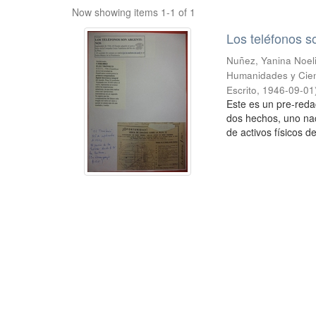
Now showing items 1-1 of 1
Los teléfonos s
Nuñez, Yanina Noel
Humanidades y Cien
Escrito
,
1946-09-01
Este es un pre-reda
dos hechos, uno naci
de activos físicos de 