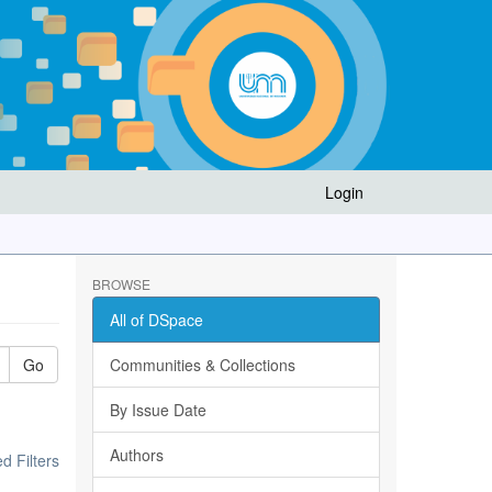
Login
BROWSE
All of DSpace
Go
Communities & Collections
By Issue Date
Authors
 Filters