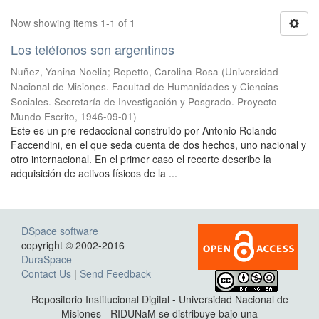
Now showing items 1-1 of 1
Los teléfonos son argentinos
Nuñez, Yanina Noelia
;
Repetto, Carolina Rosa
(
Universidad
Nacional de Misiones. Facultad de Humanidades y Ciencias
Sociales. Secretaría de Investigación y Posgrado. Proyecto
Mundo Escrito
,
1946-09-01
)
Este es un pre-redaccional construido por Antonio Rolando
Faccendini, en el que seda cuenta de dos hechos, uno nacional y
otro internacional. En el primer caso el recorte describe la
adquisición de activos físicos de la ...
DSpace software
copyright © 2002-2016
DuraSpace
Contact Us
|
Send Feedback
Repositorio Institucional Digital - Universidad Nacional de
Misiones - RIDUNaM se distribuye bajo una