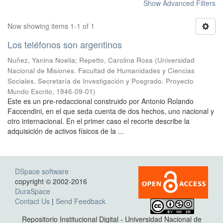
Show Advanced Filters
Now showing items 1-1 of 1
Los teléfonos son argentinos
Nuñez, Yanina Noelia
;
Repetto, Carolina Rosa
(
Universidad
Nacional de Misiones. Facultad de Humanidades y Ciencias
Sociales. Secretaría de Investigación y Posgrado. Proyecto
Mundo Escrito
,
1946-09-01
)
Este es un pre-redaccional construido por Antonio Rolando
Faccendini, en el que seda cuenta de dos hechos, uno nacional y
otro internacional. En el primer caso el recorte describe la
adquisición de activos físicos de la ...
DSpace software
copyright © 2002-2016
DuraSpace
Contact Us
|
Send Feedback
Repositorio Institucional Digital - Universidad Nacional de