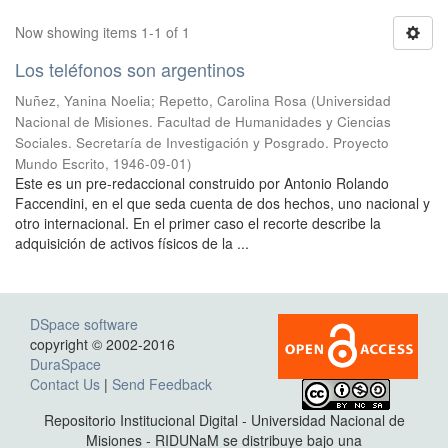
Now showing items 1-1 of 1
Los teléfonos son argentinos
Nuñez, Yanina Noelia
;
Repetto, Carolina Rosa
(
Universidad
Nacional de Misiones. Facultad de Humanidades y Ciencias
Sociales. Secretaría de Investigación y Posgrado. Proyecto
Mundo Escrito
,
1946-09-01
)
Este es un pre-redaccional construido por Antonio Rolando
Faccendini, en el que seda cuenta de dos hechos, uno nacional y
otro internacional. En el primer caso el recorte describe la
adquisición de activos físicos de la ...
DSpace software
copyright © 2002-2016
DuraSpace
Contact Us
|
Send Feedback
Repositorio Institucional Digital - Universidad Nacional de
Misiones - RIDUNaM se distribuye bajo una