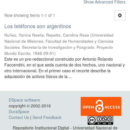
Show Advanced Filters
Now showing items 1-1 of 1
Los teléfonos son argentinos
Nuñez, Yanina Noelia
;
Repetto, Carolina Rosa
(
Universidad
Nacional de Misiones. Facultad de Humanidades y Ciencias
Sociales. Secretaría de Investigación y Posgrado. Proyecto
Mundo Escrito
,
1946-09-01
)
Este es un pre-redaccional construido por Antonio Rolando
Faccendini, en el que seda cuenta de dos hechos, uno nacional y
otro internacional. En el primer caso el recorte describe la
adquisición de activos físicos de la ...
DSpace software
copyright © 2002-2016
DuraSpace
Contact Us
|
Send Feedback
Repositorio Institucional Digital - Universidad Nacional de