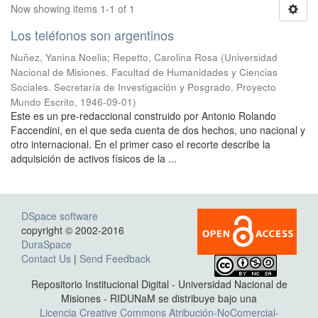
Now showing items 1-1 of 1
Los teléfonos son argentinos
Nuñez, Yanina Noelia
;
Repetto, Carolina Rosa
(
Universidad
Nacional de Misiones. Facultad de Humanidades y Ciencias
Sociales. Secretaría de Investigación y Posgrado. Proyecto
Mundo Escrito
,
1946-09-01
)
Este es un pre-redaccional construido por Antonio Rolando
Faccendini, en el que seda cuenta de dos hechos, uno nacional y
otro internacional. En el primer caso el recorte describe la
adquisición de activos físicos de la ...
DSpace software
copyright © 2002-2016
DuraSpace
Contact Us
|
Send Feedback
Repositorio Institucional Digital - Universidad Nacional de
Misiones - RIDUNaM se distribuye bajo una
Licencia Creative Commons Atribución-NoComercial-