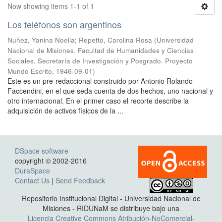
Now showing items 1-1 of 1
Los teléfonos son argentinos
Nuñez, Yanina Noelia
;
Repetto, Carolina Rosa
(
Universidad
Nacional de Misiones. Facultad de Humanidades y Ciencias
Sociales. Secretaría de Investigación y Posgrado. Proyecto
Mundo Escrito
,
1946-09-01
)
Este es un pre-redaccional construido por Antonio Rolando
Faccendini, en el que seda cuenta de dos hechos, uno nacional y
otro internacional. En el primer caso el recorte describe la
adquisición de activos físicos de la ...
DSpace software
copyright © 2002-2016
DuraSpace
Contact Us
|
Send Feedback
Repositorio Institucional Digital - Universidad Nacional de
Misiones - RIDUNaM se distribuye bajo una
Licencia Creative Commons Atribución-NoComercial-