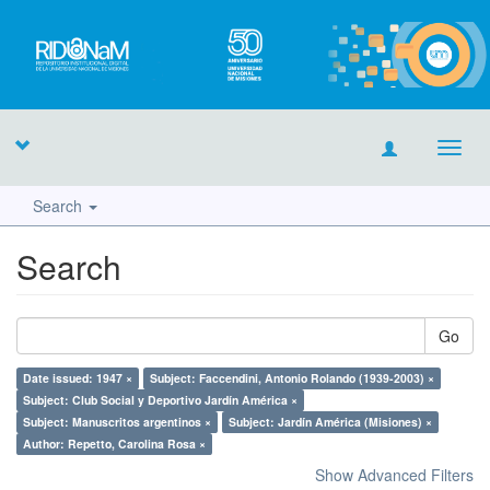
Toggl
navig
Search
Search
Go
Date issued: 1947 ×
Subject: Faccendini, Antonio Rolando (1939-2003) ×
Subject: Club Social y Deportivo Jardín América ×
Subject: Manuscritos argentinos ×
Subject: Jardín América (Misiones) ×
Author: Repetto, Carolina Rosa ×
Show Advanced Filters