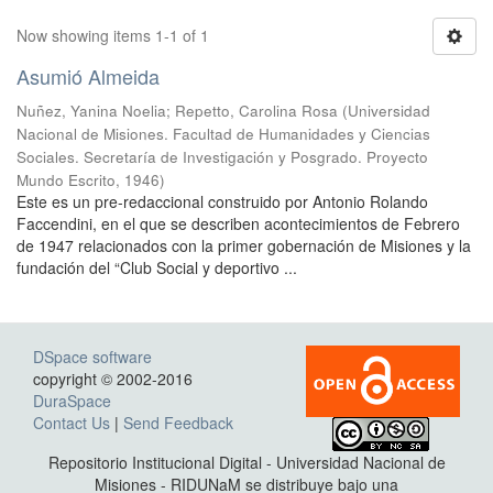
Now showing items 1-1 of 1
Asumió Almeida
Nuñez, Yanina Noelia
;
Repetto, Carolina Rosa
(
Universidad
Nacional de Misiones. Facultad de Humanidades y Ciencias
Sociales. Secretaría de Investigación y Posgrado. Proyecto
Mundo Escrito
,
1946
)
Este es un pre-redaccional construido por Antonio Rolando
Faccendini, en el que se describen acontecimientos de Febrero
de 1947 relacionados con la primer gobernación de Misiones y la
fundación del “Club Social y deportivo ...
DSpace software
copyright © 2002-2016
DuraSpace
Contact Us
|
Send Feedback
Repositorio Institucional Digital - Universidad Nacional de
Misiones - RIDUNaM se distribuye bajo una