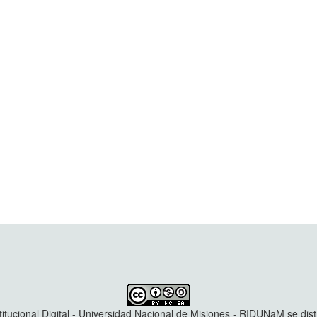
titucional Digital - Universidad Nacional de Misiones - RIDUNaM se dis