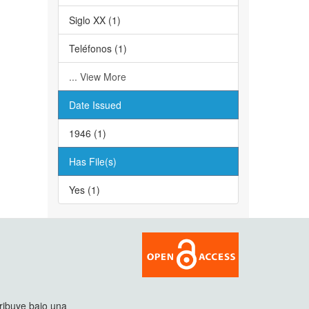
Siglo XX (1)
Teléfonos (1)
... View More
Date Issued
1946 (1)
Has File(s)
Yes (1)
tribuye bajo una