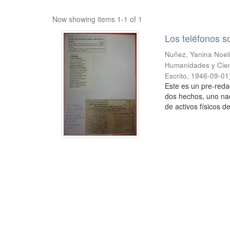
Now showing items 1-1 of 1
Los teléfonos s
Nuñez, Yanina Noel
Humanidades y Cien
Escrito
,
1946-09-01
Este es un pre-reda
dos hechos, uno naci
de activos físicos de 