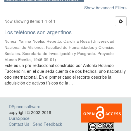
Show Advanced Filters
Now showing items 1-1 of 1
Los teléfonos son argentinos
Nuñez, Yanina Noelia
;
Repetto, Carolina Rosa
(
Universidad
Nacional de Misiones. Facultad de Humanidades y Ciencias
Sociales. Secretaría de Investigación y Posgrado. Proyecto
Mundo Escrito
,
1946-09-01
)
Este es un pre-redaccional construido por Antonio Rolando
Faccendini, en el que seda cuenta de dos hechos, uno nacional y
otro internacional. En el primer caso el recorte describe la
adquisición de activos físicos de la ...
DSpace software
copyright © 2002-2016
DuraSpace
Contact Us
|
Send Feedback