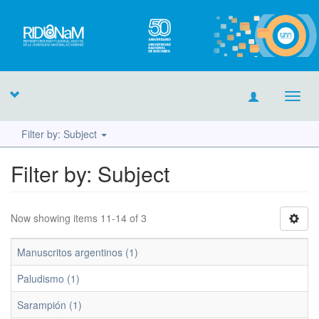
Toggl
navig
Filter by: Subject
Filter by: Subject
Now showing items 11-14 of 3
Manuscritos argentinos (1)
Paludismo (1)
Sarampión (1)