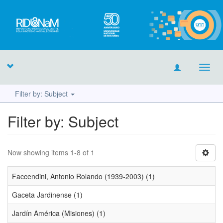
Toggl
navig
Filter by: Subject
Filter by: Subject
Now showing items 1-8 of 1
Faccendini, Antonio Rolando (1939-2003) (1)
Gaceta Jardinense (1)
Jardín América (Misiones) (1)