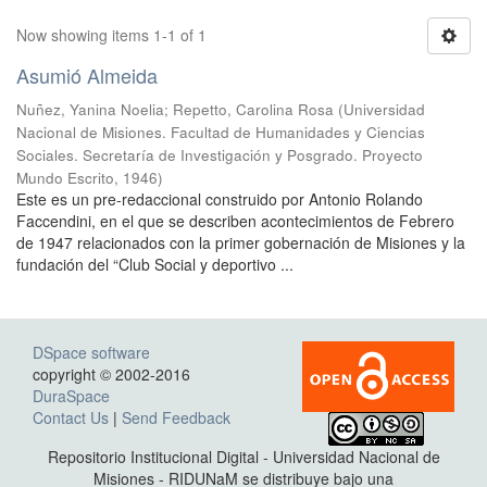
Now showing items 1-1 of 1
Asumió Almeida
Nuñez, Yanina Noelia
;
Repetto, Carolina Rosa
(
Universidad
Nacional de Misiones. Facultad de Humanidades y Ciencias
Sociales. Secretaría de Investigación y Posgrado. Proyecto
Mundo Escrito
,
1946
)
Este es un pre-redaccional construido por Antonio Rolando
Faccendini, en el que se describen acontecimientos de Febrero
de 1947 relacionados con la primer gobernación de Misiones y la
fundación del “Club Social y deportivo ...
DSpace software
copyright © 2002-2016
DuraSpace
Contact Us
|
Send Feedback
Repositorio Institucional Digital - Universidad Nacional de
Misiones - RIDUNaM se distribuye bajo una