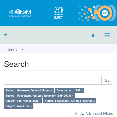
Toggl
navig
Search
Search
Go
Subject: Gobernación de Misiones ×
Date issued: 1947 ×
Subject: Faccendini, Antonio Rolando (1939-2003) ×
Subject: Pre-redaccional ×
Author: Faccendini, Antonio Rolando ×
Subject: Narrativa ×
Show Advanced Filters