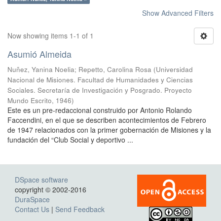
Show Advanced Filters
Now showing items 1-1 of 1
Asumió Almeida
Nuñez, Yanina Noelia
;
Repetto, Carolina Rosa
(
Universidad
Nacional de Misiones. Facultad de Humanidades y Ciencias
Sociales. Secretaría de Investigación y Posgrado. Proyecto
Mundo Escrito
,
1946
)
Este es un pre-redaccional construido por Antonio Rolando
Faccendini, en el que se describen acontecimientos de Febrero
de 1947 relacionados con la primer gobernación de Misiones y la
fundación del “Club Social y deportivo ...
DSpace software
copyright © 2002-2016
DuraSpace
Contact Us
|
Send Feedback