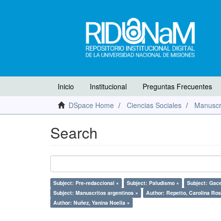
Inicio
Institucional
Preguntas Frecuentes
DSpace Home
Ciencias Sociales
Manuscr
Search
Subject: Pre-redaccional ×
Subject: Paludismo ×
Subject: Gace
Subject: Manuscritos argentinos ×
Author: Repetto, Carolina Ros
Author: Nuñez, Yanina Noelia ×