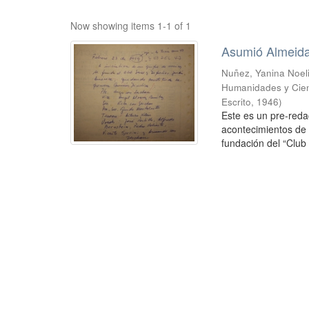
Now showing items 1-1 of 1
Asumió Almeid
Nuñez, Yanina Noel
Humanidades y Cien
Escrito
,
1946
)
Este es un pre-reda
acontecimientos de 
fundación del “Club 