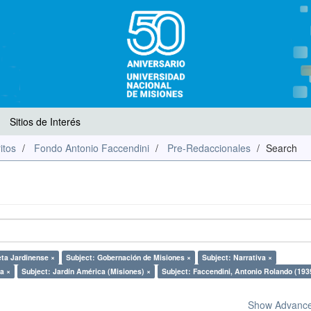
Sitios de Interés
itos
Fondo Antonio Faccendini
Pre-Redaccionales
Search
ta Jardinense ×
Subject: Gobernación de Misiones ×
Subject: Narrativa ×
a ×
Subject: Jardín América (Misiones) ×
Subject: Faccendini, Antonio Rolando (193
Show Advanced