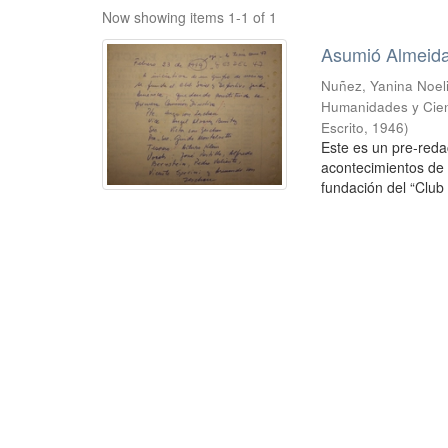
Now showing items 1-1 of 1
Asumió Almeid
Nuñez, Yanina Noel
Humanidades y Cien
Escrito
,
1946
)
Este es un pre-reda
acontecimientos de 
fundación del “Club 