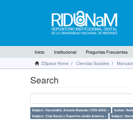
Inicio
Institucional
Preguntas Frecuentes
DSpace Home
Ciencias Sociales
Manuscr
Search
Subject: Faccendini, Antonio Rolando (1939-2003) ×
Author: Nuñe
Subject: Club Social y Deportivo Jardín América ×
Subject: Narra