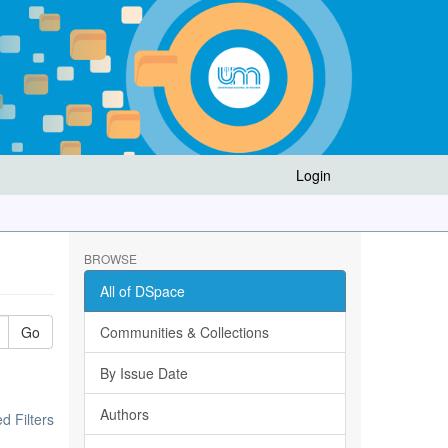
Login
BROWSE
All of DSpace
Go
Communities & Collections
By Issue Date
Authors
 Filters