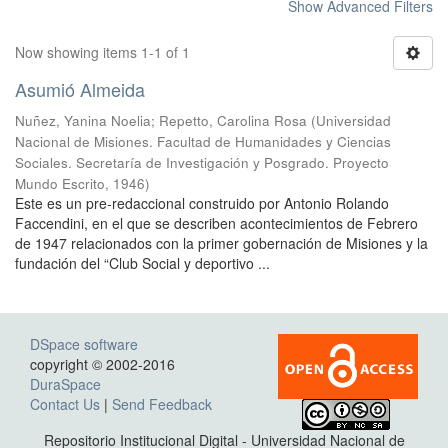
Show Advanced Filters
Now showing items 1-1 of 1
Asumió Almeida
Nuñez, Yanina Noelia
;
Repetto, Carolina Rosa
(
Universidad
Nacional de Misiones. Facultad de Humanidades y Ciencias
Sociales. Secretaría de Investigación y Posgrado. Proyecto
Mundo Escrito
,
1946
)
Este es un pre-redaccional construido por Antonio Rolando
Faccendini, en el que se describen acontecimientos de Febrero
de 1947 relacionados con la primer gobernación de Misiones y la
fundación del “Club Social y deportivo ...
DSpace software
copyright © 2002-2016
DuraSpace
Contact Us
|
Send Feedback
Repositorio Institucional Digital - Universidad Nacional de