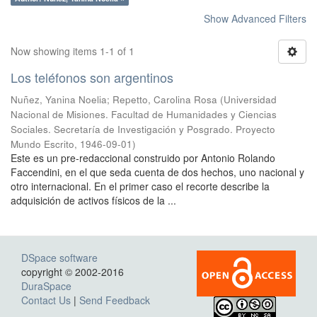
Show Advanced Filters
Now showing items 1-1 of 1
Los teléfonos son argentinos
Nuñez, Yanina Noelia
;
Repetto, Carolina Rosa
(
Universidad
Nacional de Misiones. Facultad de Humanidades y Ciencias
Sociales. Secretaría de Investigación y Posgrado. Proyecto
Mundo Escrito
,
1946-09-01
)
Este es un pre-redaccional construido por Antonio Rolando
Faccendini, en el que seda cuenta de dos hechos, uno nacional y
otro internacional. En el primer caso el recorte describe la
adquisición de activos físicos de la ...
DSpace software
copyright © 2002-2016
DuraSpace
Contact Us
|
Send Feedback