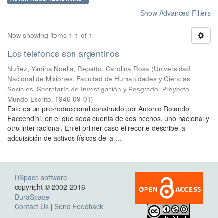
Show Advanced Filters
Now showing items 1-1 of 1
Los teléfonos son argentinos
Nuñez, Yanina Noelia
;
Repetto, Carolina Rosa
(
Universidad
Nacional de Misiones. Facultad de Humanidades y Ciencias
Sociales. Secretaría de Investigación y Posgrado. Proyecto
Mundo Escrito
,
1946-09-01
)
Este es un pre-redaccional construido por Antonio Rolando
Faccendini, en el que seda cuenta de dos hechos, uno nacional y
otro internacional. En el primer caso el recorte describe la
adquisición de activos físicos de la ...
DSpace software
copyright © 2002-2016
DuraSpace
Contact Us
|
Send Feedback