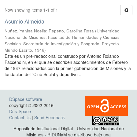
Now showing items 1-1 of 1
Asumió Almeida
Nuñez, Yanina Noelia
;
Repetto, Carolina Rosa
(
Universidad
Nacional de Misiones. Facultad de Humanidades y Ciencias
Sociales. Secretaría de Investigación y Posgrado. Proyecto
Mundo Escrito
,
1946
)
Este es un pre-redaccional construido por Antonio Rolando
Faccendini, en el que se describen acontecimientos de Febrero
de 1947 relacionados con la primer gobernación de Misiones y la
fundación del “Club Social y deportivo ...
DSpace software
copyright © 2002-2016
DuraSpace
Contact Us
|
Send Feedback
Repositorio Institucional Digital - Universidad Nacional de
Misiones - RIDUNaM se distribuye bajo una