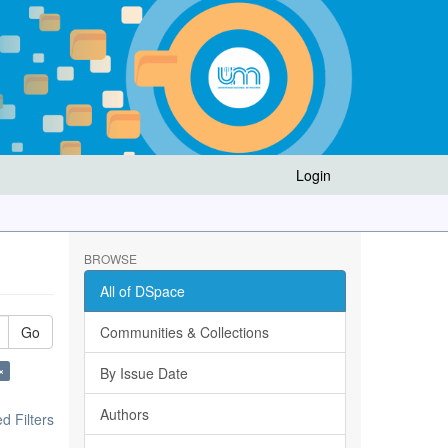
Login
BROWSE
All of DSpace
Go
Communities & Collections
×
By Issue Date
Authors
 Filters