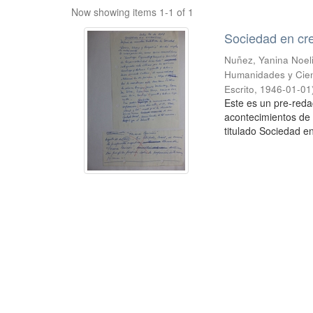
Now showing items 1-1 of 1
Sociedad en cr
Nuñez, Yanina Noel
Humanidades y Cien
Escrito
,
1946-01-01
Este es un pre-reda
acontecimientos de 
titulado Sociedad en