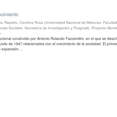
ecimiento
ia
;
Repetto, Carolina Rosa
(
Universidad Nacional de Misiones. Faculta
cias Sociales. Secretaría de Investigación y Posgrado. Proyecto Mund
)
ccional construido por Antonio Rolando Faccendini, en el que se descr
Julio de 1947 relacionados con el crecimiento de la sociedad. El primer
 expansión ...