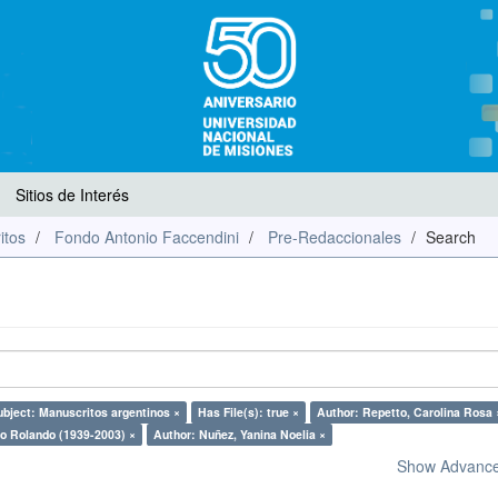
Sitios de Interés
itos
Fondo Antonio Faccendini
Pre-Redaccionales
Search
ubject: Manuscritos argentinos ×
Has File(s): true ×
Author: Repetto, Carolina Rosa 
io Rolando (1939-2003) ×
Author: Nuñez, Yanina Noelia ×
Show Advanced