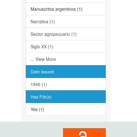
Manuscritos argentinos (1)
Narrativa (1)
Sector agropecuario (1)
Siglo XX (1)
... View More
Date Issued
1946 (1)
Has File(s)
Yes (1)