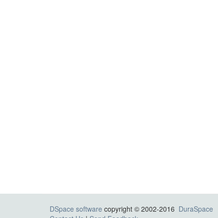
DSpace software
copyright © 2002-2016
DuraSpace