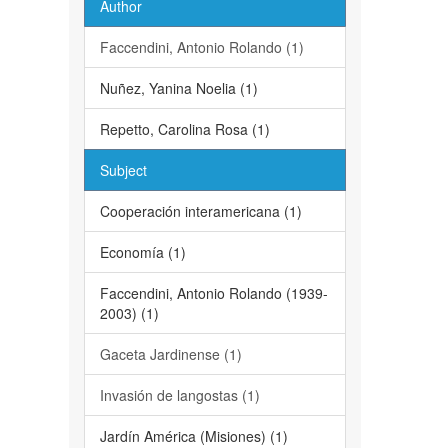
Author
Faccendini, Antonio Rolando (1)
Nuñez, Yanina Noelia (1)
Repetto, Carolina Rosa (1)
Subject
Cooperación interamericana (1)
Economía (1)
Faccendini, Antonio Rolando (1939-
2003) (1)
Gaceta Jardinense (1)
Invasión de langostas (1)
Jardín América (Misiones) (1)