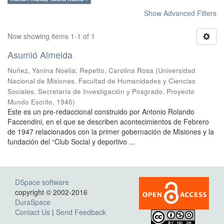
Show Advanced Filters
Now showing items 1-1 of 1
Asumió Almeida
Nuñez, Yanina Noelia
;
Repetto, Carolina Rosa
(
Universidad
Nacional de Misiones. Facultad de Humanidades y Ciencias
Sociales. Secretaría de Investigación y Posgrado. Proyecto
Mundo Escrito
,
1946
)
Este es un pre-redaccional construido por Antonio Rolando
Faccendini, en el que se describen acontecimientos de Febrero
de 1947 relacionados con la primer gobernación de Misiones y la
fundación del “Club Social y deportivo ...
DSpace software
copyright © 2002-2016
DuraSpace
Contact Us
|
Send Feedback