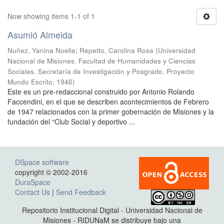
Now showing items 1-1 of 1
Asumió Almeida
Nuñez, Yanina Noelia
;
Repetto, Carolina Rosa
(
Universidad
Nacional de Misiones. Facultad de Humanidades y Ciencias
Sociales. Secretaría de Investigación y Posgrado. Proyecto
Mundo Escrito
,
1946
)
Este es un pre-redaccional construido por Antonio Rolando
Faccendini, en el que se describen acontecimientos de Febrero
de 1947 relacionados con la primer gobernación de Misiones y la
fundación del “Club Social y deportivo ...
DSpace software
copyright © 2002-2016
DuraSpace
Contact Us
|
Send Feedback
Repositorio Institucional Digital - Universidad Nacional de
Misiones - RIDUNaM se distribuye bajo una