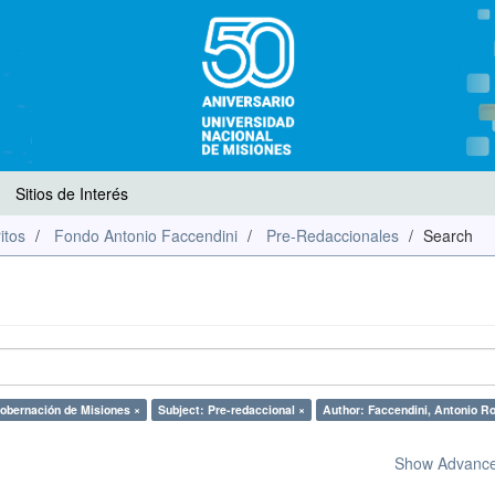
Sitios de Interés
itos
Fondo Antonio Faccendini
Pre-Redaccionales
Search
obernación de Misiones ×
Subject: Pre-redaccional ×
Author: Faccendini, Antonio R
Show Advanced