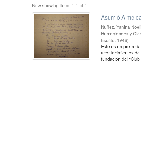
Now showing items 1-1 of 1
Asumió Almeid
Nuñez, Yanina Noel
Humanidades y Cien
Escrito
,
1946
)
Este es un pre-reda
acontecimientos de 
fundación del “Club 