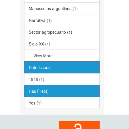
Manuscritos argentinos (1)
Narrativa (1)
Sector agropecuario (1)
Siglo XX (1)
... View More
Date Issued
1946 (1)
Has File(s)
Yes (1)