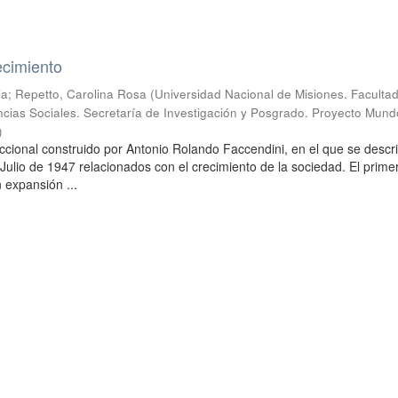
ecimiento
ia
;
Repetto, Carolina Rosa
(
Universidad Nacional de Misiones. Faculta
cias Sociales. Secretaría de Investigación y Posgrado. Proyecto Mund
)
ccional construido por Antonio Rolando Faccendini, en el que se descr
Julio de 1947 relacionados con el crecimiento de la sociedad. El primer
 expansión ...