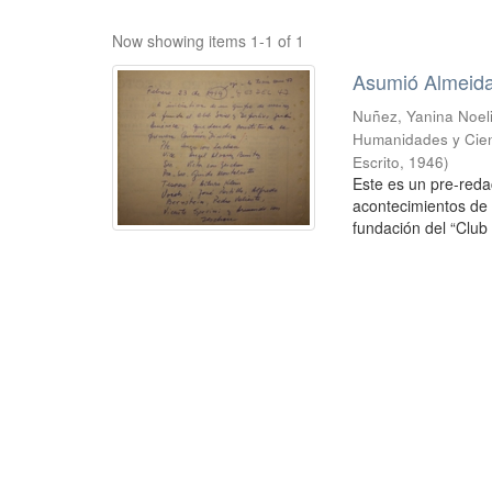
Now showing items 1-1 of 1
Asumió Almeid
Nuñez, Yanina Noel
Humanidades y Cien
Escrito
,
1946
)
Este es un pre-reda
acontecimientos de 
fundación del “Club 