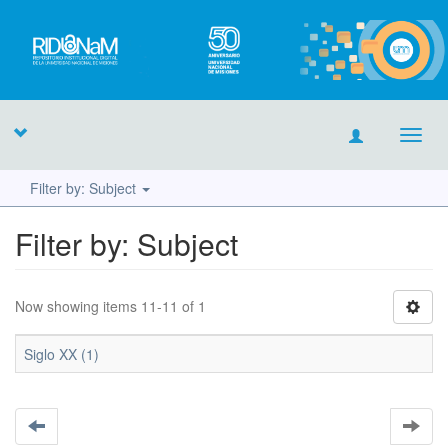
Toggl
navig
Filter by: Subject
Filter by: Subject
Now showing items 11-11 of 1
Siglo XX (1)