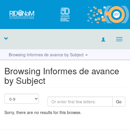
Toggl
navig
Browsing Informes de avance by Subject
Browsing Informes de avance
by Subject
Go
Sorry, there are no results for this browse.