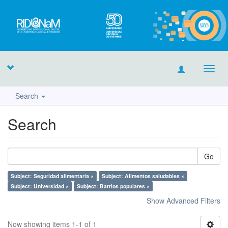
Toggl
navig
Search
Search
Go
Subject: Seguridad alimentaria ×
Subject: Alimentos saludables ×
Subject: Universidad ×
Subject: Barrios populares ×
Show Advanced Filters
Now showing items 1-1 of 1