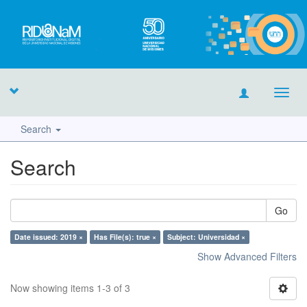
Toggl
navig
Search
Search
Go
Date issued: 2019 ×
Has File(s): true ×
Subject: Universidad ×
Show Advanced Filters
Now showing items 1-3 of 3