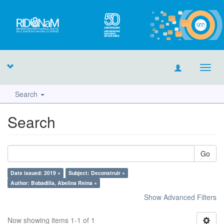
Toggl
navig
Search
Search
Go
Date issued: 2019 ×
Subject: Deconstruir ×
Author: Bobadilla, Abelina Reina ×
Show Advanced Filters
Now showing items 1-1 of 1