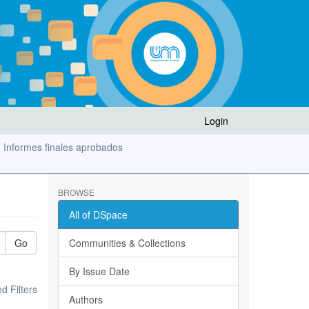
Login
Informes finales aprobados
BROWSE
All of DSpace
Go
Communities & Collections
By Issue Date
 Filters
Authors