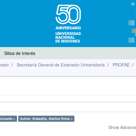
Sitios de Interés
rado
Secretaría General de Extensión Universitaria
PROFAE
Inclusión ×
Author: Bobadilla, Abelina Reina ×
Show Advanced