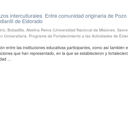
azos interculturales. Entre comunidad originaria de Pozo
iantil de Eldorado
iz; Bobadilla, Abelina Reina
(
Universidad Nacional de Misiones. Secre
n Universitaria. Programa de Fortalecimiento a las Actividades de Exte
ión entre las instituciones educativas participantes, como así también e
tuciones que han representado, en la que se establecieron y fortalecier
dad ...