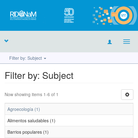
Toggl
navig
Filter by: Subject
Filter by: Subject
Now showing items 1-6 of 1
Agroecología (1)
Alimentos saludables (1)
Barrios populares (1)