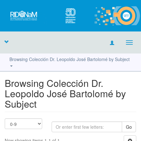
Toggl
navig
Browsing Colección Dr. Leopoldo José Bartolomé by Subject
Browsing Colección Dr.
Leopoldo José Bartolomé by
Subject
Go
Now showing items 1-1 of 1