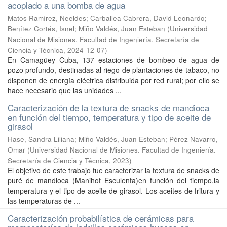
acoplado a una bomba de agua
Matos Ramírez, Neeldes; Carballea Cabrera, David Leonardo;
Benítez Cortés, Isnel; Miño Valdés, Juan Esteban
(
Universidad
Nacional de Misiones. Facultad de Ingeniería. Secretaría de
Ciencia y Técnica
,
2024-12-07
)
En Camagüey Cuba, 137 estaciones de bombeo de agua de
pozo profundo, destinadas al riego de plantaciones de tabaco, no
disponen de energía eléctrica distribuida por red rural; por ello se
hace necesario que las unidades ...
Caracterización de la textura de snacks de mandioca
en función del tiempo, temperatura y tipo de aceite de
girasol
Hase, Sandra Liliana; Miño Valdés, Juan Esteban; Pérez Navarro,
Omar
(
Universidad Nacional de Misiones. Facultad de Ingeniería.
Secretaría de Ciencia y Técnica
,
2023
)
El objetivo de este trabajo fue caracterizar la textura de snacks de
puré de mandioca (Manihot Esculenta)en función del tiempo,la
temperatura y el tipo de aceite de girasol. Los aceites de fritura y
las temperaturas de ...
Caracterización probabilística de cerámicas para