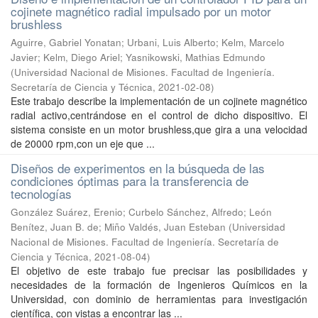
cojinete magnético radial impulsado por un motor
brushless
Aguirre, Gabriel Yonatan; Urbani, Luis Alberto; Kelm, Marcelo
Javier; Kelm, Diego Ariel; Yasnikowski, Mathias Edmundo
(
Universidad Nacional de Misiones. Facultad de Ingeniería.
Secretaría de Ciencia y Técnica
,
2021-02-08
)
Este trabajo describe la implementación de un cojinete magnético
radial activo,centrándose en el control de dicho dispositivo. El
sistema consiste en un motor brushless,que gira a una velocidad
de 20000 rpm,con un eje que ...
Diseños de experimentos en la búsqueda de las
condiciones óptimas para la transferencia de
tecnologías
González Suárez, Erenio; Curbelo Sánchez, Alfredo; León
Benítez, Juan B. de; Miño Valdés, Juan Esteban
(
Universidad
Nacional de Misiones. Facultad de Ingeniería. Secretaría de
Ciencia y Técnica
,
2021-08-04
)
El objetivo de este trabajo fue precisar las posibilidades y
necesidades de la formación de Ingenieros Químicos en la
Universidad, con dominio de herramientas para investigación
cientíﬁca, con vistas a encontrar las ...