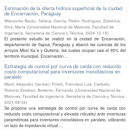
Estimación de la oferta hídrica superficial de la ciudad
de Encarnación, Paraguay
Wieczorko Barán, Tatiana; García, Pedro; Rodríguez, Estelvina;
Ríos, María
(
Universidad Nacional de Misiones. Facultad de
Ingeniería. Secretaría de Ciencia y Técnica
,
2024-12-19
)
El presente estudio se realizó en la ciudad de Encarnación,
departamento de Itapúa, Paraguay y abarcó las cuencas de los
arroyos Mboi Ka´e y Quiteria, las cuales ocupan casi el 85% del
territorio municipal. Encarnación ...
Estrategia de control por curva de caída con reducido
costo computacional para inversores monofásicos en
paralelo
Maxit, Alejandro Germán; Polich, Francisco Luis; Carballo,
Roberto Esteban; Botterón, Fernando
(
Universidad Nacional de
Misiones. Facultad de Ingeniería. Secretaría de Ciencia y Técnica
,
2021-08-04
)
Se propone una estrategia de control por curva de caída con
reducido costo computacional y elevada robustez ante incertezas
paramétricas para inversores monofásicos en paralelo, utilizando
un lazo de impedancia virtual ...