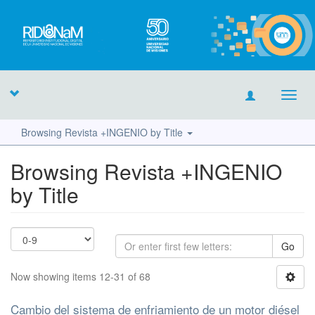
Toggl
navig
Browsing Revista +INGENIO by Title
Browsing Revista +INGENIO
by Title
Go
Now showing items 12-31 of 68
Cambio del sistema de enfriamiento de un motor diésel