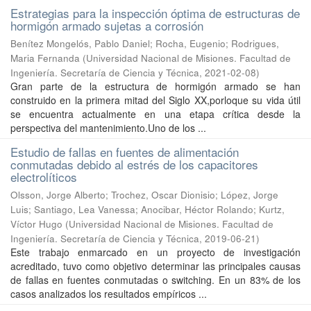
Estrategias para la inspección óptima de estructuras de
hormigón armado sujetas a corrosión
Benítez Mongelós, Pablo Daniel; Rocha, Eugenio; Rodrigues,
Maria Fernanda
(
Universidad Nacional de Misiones. Facultad de
Ingeniería. Secretaría de Ciencia y Técnica
,
2021-02-08
)
Gran parte de la estructura de hormigón armado se han
construido en la primera mitad del Siglo XX,porloque su vida útil
se encuentra actualmente en una etapa crítica desde la
perspectiva del mantenimiento.Uno de los ...
Estudio de fallas en fuentes de alimentación
conmutadas debido al estrés de los capacitores
electrolíticos
Olsson, Jorge Alberto; Trochez, Oscar Dionisio; López, Jorge
Luis; Santiago, Lea Vanessa; Anocibar, Héctor Rolando; Kurtz,
Víctor Hugo
(
Universidad Nacional de Misiones. Facultad de
Ingeniería. Secretaría de Ciencia y Técnica
,
2019-06-21
)
Este trabajo enmarcado en un proyecto de investigación
acreditado, tuvo como objetivo determinar las principales causas
de fallas en fuentes conmutadas o switching. En un 83% de los
casos analizados los resultados empíricos ...