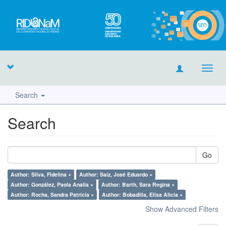
Toggl
navig
Search
Search
Go
Author: Silva, Fidelina ×
Author: Saiz, José Eduardo ×
Author: González, Paola Analía ×
Author: Barth, Sara Regina ×
Author: Rocha, Sandra Patricia ×
Author: Bobadilla, Elisa Alicia ×
Show Advanced Filters