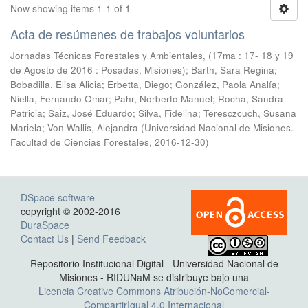
Now showing items 1-1 of 1
Acta de resúmenes de trabajos voluntarios
Jornadas Técnicas Forestales y Ambientales, (17ma : 17- 18 y 19
de Agosto de 2016 : Posadas, Misiones); Barth, Sara Regina;
Bobadilla, Elisa Alicia; Erbetta, Diego; González, Paola Analía;
Niella, Fernando Omar; Pahr, Norberto Manuel; Rocha, Sandra
Patricia; Saiz, José Eduardo; Silva, Fidelina; Teresczcuch, Susana
Mariela; Von Wallis, Alejandra
(
Universidad Nacional de Misiones.
Facultad de Ciencias Forestales
,
2016-12-30
)
DSpace software
copyright © 2002-2016
DuraSpace
Contact Us
|
Send Feedback
Repositorio Institucional Digital - Universidad Nacional de
Misiones - RIDUNaM se distribuye bajo una
Licencia Creative Commons Atribución-NoComercial-
CompartirIgual 4.0 Internacional