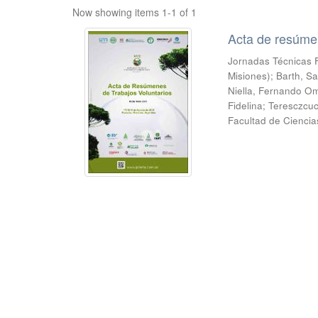
Now showing items 1-1 of 1
Acta de resúmen
Jornadas Técnicas F
Misiones); Barth, Sa
Niella, Fernando Om
Fidelina; Teresczcu
Facultad de Ciencia