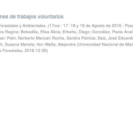
es de trabajos voluntarios
orestales y Ambientales, (17ma : 17- 18 y 19 de Agosto de 2016 : Pos
ra Regina; Bobadilla, Elisa Alicia; Erbetta, Diego; González, Paola Anal
ar; Pahr, Norberto Manuel; Rocha, Sandra Patricia; Saiz, José Eduardo
ch, Susana Mariela; Von Wallis, Alejandra
(
Universidad Nacional de Mis
s Forestales
,
2016-12-30
)