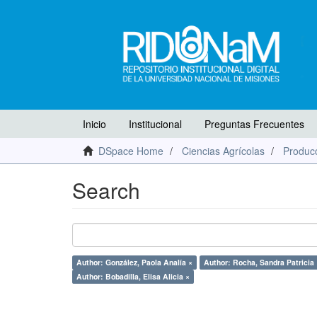
Inicio
Institucional
Preguntas Frecuentes
DSpace Home
Ciencias Agrícolas
Producc
Search
Author: González, Paola Analía ×
Author: Rocha, Sandra Patricia 
Author: Bobadilla, Elisa Alicia ×