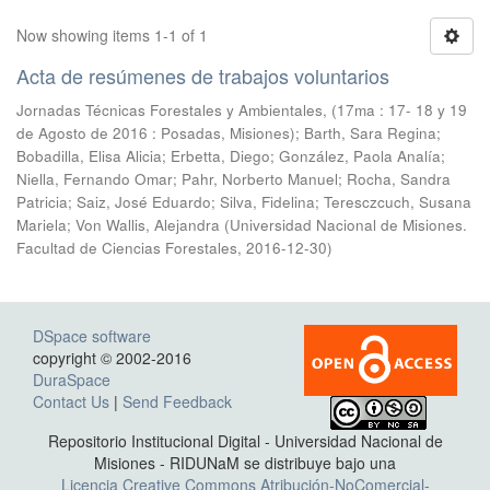
Now showing items 1-1 of 1
Acta de resúmenes de trabajos voluntarios
Jornadas Técnicas Forestales y Ambientales, (17ma : 17- 18 y 19
de Agosto de 2016 : Posadas, Misiones); Barth, Sara Regina;
Bobadilla, Elisa Alicia; Erbetta, Diego; González, Paola Analía;
Niella, Fernando Omar; Pahr, Norberto Manuel; Rocha, Sandra
Patricia; Saiz, José Eduardo; Silva, Fidelina; Teresczcuch, Susana
Mariela; Von Wallis, Alejandra
(
Universidad Nacional de Misiones.
Facultad de Ciencias Forestales
,
2016-12-30
)
DSpace software
copyright © 2002-2016
DuraSpace
Contact Us
|
Send Feedback
Repositorio Institucional Digital - Universidad Nacional de
Misiones - RIDUNaM se distribuye bajo una
Licencia Creative Commons Atribución-NoComercial-